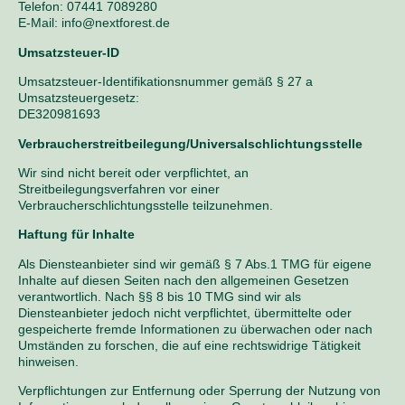
Telefon: 07441 7089280
E-Mail: info@nextforest.de
Umsatzsteuer-ID
Umsatzsteuer-Identifikationsnummer gemäß § 27 a
Umsatzsteuergesetz:
DE320981693
Verbraucher­streit­beilegung/Universal­schlichtungs­stelle
Wir sind nicht bereit oder verpflichtet, an
Streitbeilegungsverfahren vor einer
Verbraucherschlichtungsstelle teilzunehmen.
Haftung für Inhalte
Als Diensteanbieter sind wir gemäß § 7 Abs.1 TMG für eigene
Inhalte auf diesen Seiten nach den allgemeinen Gesetzen
verantwortlich. Nach §§ 8 bis 10 TMG sind wir als
Diensteanbieter jedoch nicht verpflichtet, übermittelte oder
gespeicherte fremde Informationen zu überwachen oder nach
Umständen zu forschen, die auf eine rechtswidrige Tätigkeit
hinweisen.
Verpflichtungen zur Entfernung oder Sperrung der Nutzung von