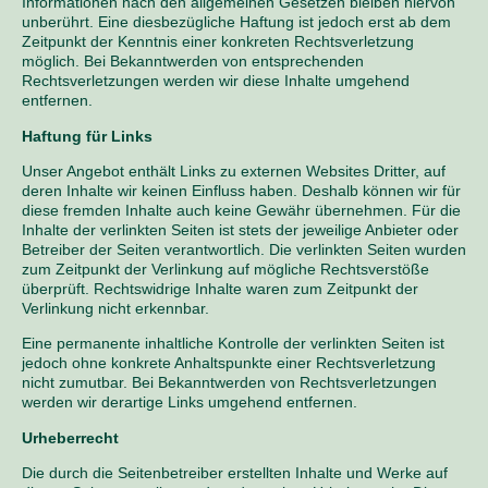
Informationen nach den allgemeinen Gesetzen bleiben hiervon
unberührt. Eine diesbezügliche Haftung ist jedoch erst ab dem
Zeitpunkt der Kenntnis einer konkreten Rechtsverletzung
möglich. Bei Bekanntwerden von entsprechenden
Rechtsverletzungen werden wir diese Inhalte umgehend
entfernen.
Haftung für Links
Unser Angebot enthält Links zu externen Websites Dritter, auf
deren Inhalte wir keinen Einfluss haben. Deshalb können wir für
diese fremden Inhalte auch keine Gewähr übernehmen. Für die
Inhalte der verlinkten Seiten ist stets der jeweilige Anbieter oder
Betreiber der Seiten verantwortlich. Die verlinkten Seiten wurden
zum Zeitpunkt der Verlinkung auf mögliche Rechtsverstöße
überprüft. Rechtswidrige Inhalte waren zum Zeitpunkt der
Verlinkung nicht erkennbar.
Eine permanente inhaltliche Kontrolle der verlinkten Seiten ist
jedoch ohne konkrete Anhaltspunkte einer Rechtsverletzung
nicht zumutbar. Bei Bekanntwerden von Rechtsverletzungen
werden wir derartige Links umgehend entfernen.
Urheberrecht
Die durch die Seitenbetreiber erstellten Inhalte und Werke auf